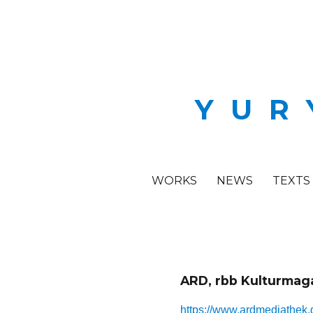
YUR
WORKS
NEWS
TEXTS
ARD, rbb Kulturmag
https://www.ardmediathek.d