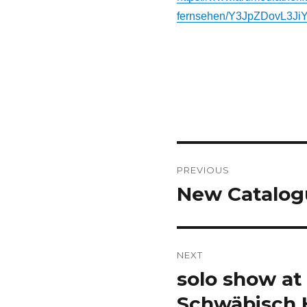
fernsehen/Y3JpZDovL3
Post
PREVIOUS
navigation
New Catalogu
Previous
post:
NEXT
solo show at
Next
post:
Schwäbisch H