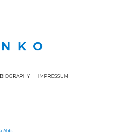
ENKO
BIOGRAPHY
IMPRESSUM
ko/rbb-