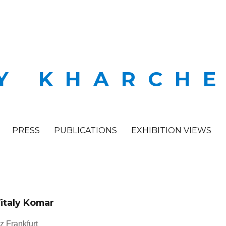
Y KHARCH
PRESS
PUBLICATIONS
EXHIBITION VIEWS
italy Komar
z Frankfurt