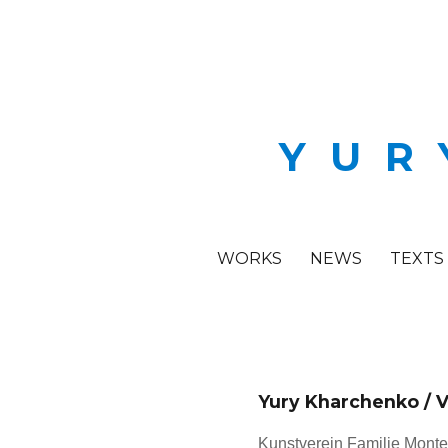
YUR
WORKS
NEWS
TEXTS
Yury Kharchenko / V
Kunstverein Familie Monte